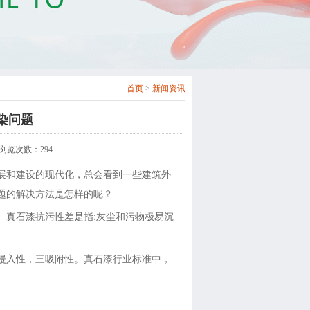
首页
>
新闻资讯
染问题
08 浏览次数：
294
展和建设的现代化，总会看到一些建筑外
题的解决方法是怎样的呢？
。真石漆抗污性差是指:灰尘和污物极易沉
入性，三吸附性。真石漆行业标准中，