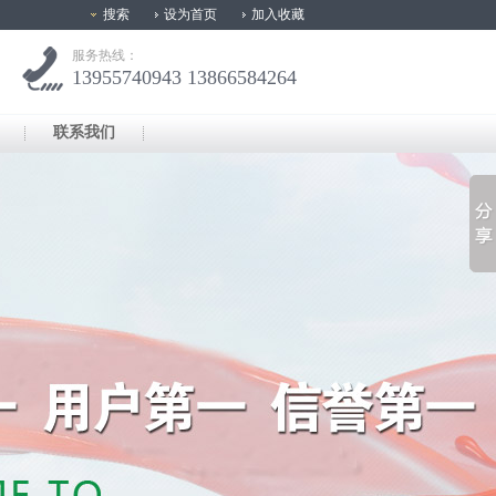
搜索
设为首页
加入收藏
服务热线：
13955740943 13866584264
联系我们