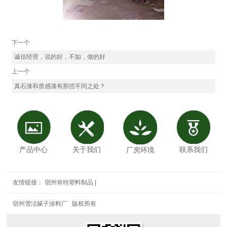
下一个
诚信经营，说的好，不如，做的好
上一个
真石漆和质感漆有那些不同之处？
关于我们
联系我们
产品中心
厂房环境
友情链接：
宿州肯特塑料制品
|
宿州雪洁腻子涂料厂 版权所有