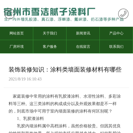
网站首页
关于我们
新闻资讯
产品中心
厂房环境
客户服务
在线留言
联系我们
装饰装修知识：涂料类墙面装修材料有哪些
2021/8/19 16:10:43
家庭装修中常用的涂料有乳胶漆涂料、水溶性涂料、多彩涂
料等三种。这三类涂料的构成成分以及外观效果都是不一样
的，到底市场中可用于室内墙面装修的涂料有何区别呢？
1、乳胶漆涂料
乳胶内墙涂料属中高档涂料，虽然价格较贵。但因其优良